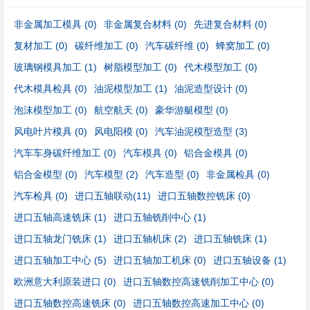
非金属加工模具
(0)
非金属复合材料
(0)
先进复合材料
(0)
复材加工
(0)
碳纤维加工
(0)
汽车碳纤维
(0)
蜂窝加工
(0)
玻璃钢模具加工
(1)
树脂模型加工
(0)
代木模型加工
(0)
代木模具检具
(0)
油泥模型加工
(1)
油泥造型设计
(0)
泡沫模型加工
(0)
航空航天
(0)
豪华游艇模型
(0)
风电叶片模具
(0)
风电阳模
(0)
汽车油泥模型造型
(3)
汽车车身碳纤维加工
(0)
汽车模具
(0)
铝合金模具
(0)
铝合金模型
(0)
汽车模型
(2)
汽车造型
(0)
非金属检具
(0)
汽车检具
(0)
进口五轴联动
(11)
进口五轴数控铣床
(0)
进口五轴高速铣床
(1)
进口五轴铣削中心
(1)
进口五轴龙门铣床
(1)
进口五轴机床
(2)
进口五轴铣床
(1)
进口五轴加工中心
(5)
进口五轴加工机床
(0)
进口五轴设备
(1)
欧洲意大利原装进口
(0)
进口五轴数控高速铣削加工中心
(0)
进口五轴数控高速铣床
(0)
进口五轴数控高速加工中心
(0)