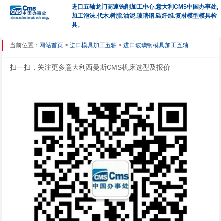
进口五轴龙门高速铣削加工中心,意大利CMS中国办事处,
加工泡沫.代木.树脂.油泥.玻璃钢.碳纤维.复材模型模具检
具。
当前位置：
网站首页
>
进口模具加工五轴
>
进口玻璃钢模具加工五轴
扫一扫，关注更多意大利西曼斯CMS机床选型及报价