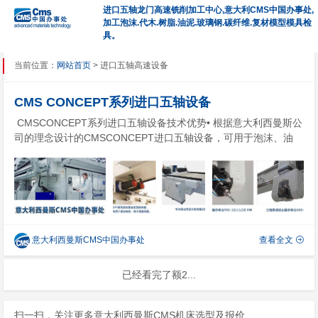
进口五轴龙门高速铣削加工中心,意大利CMS中国办事处,
加工泡沫.代木.树脂.油泥.玻璃钢.碳纤维.复材模型模具检
具。
当前位置：
网站首页
> 进口五轴高速设备
CMS CONCEPT系列进口五轴设备
CMSCONCEPT系列进口五轴设备技术优势• 根据意大利西曼斯公
司的理念设计的CMSCONCEPT进口五轴设备，可用于泡沫、油
泥、树脂、代木的五轴高速加工。该进口五轴设备是汽车领域数控
五轴联动高速铣削加工行业多年积累经验的结晶。• CMSCONCEP
T所采用的...
意大利西曼斯CMS中国办事处
查看全文
已经看完了额2...
扫一扫，关注更多意大利西曼斯CMS机床选型及报价