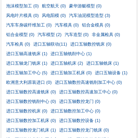
泡沫模型加工
(0)
航空航天
(0)
豪华游艇模型
(0)
风电叶片模具
(0)
风电阳模
(0)
汽车油泥模型造型
(3)
汽车车身碳纤维加工
(0)
汽车模具
(0)
铝合金模具
(0)
铝合金模型
(0)
汽车模型
(2)
汽车造型
(0)
非金属检具
(0)
汽车检具
(0)
进口五轴联动
(11)
进口五轴数控铣床
(0)
进口五轴高速铣床
(1)
进口五轴铣削中心
(1)
进口五轴龙门铣床
(1)
进口五轴机床
(2)
进口五轴铣床
(1)
进口五轴加工中心
(5)
进口五轴加工机床
(0)
进口五轴设备
(1)
欧洲意大利原装进口
(0)
进口五轴数控高速铣削加工中心
(0)
进口五轴数控高速铣床
(0)
进口五轴数控高速加工中心
(0)
进口五轴数控铣削中心
(0)
进口五轴数控龙门
(0)
进口五轴数控机床
(0)
进口五轴数控加工中心
(0)
进口五轴数控加工机床
(0)
进口五轴数控设备
(1)
进口五轴数控龙门机床
(1)
进口五轴数控龙门铣床
(0)