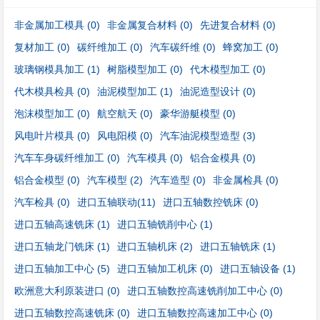
非金属加工模具
(0)
非金属复合材料
(0)
先进复合材料
(0)
复材加工
(0)
碳纤维加工
(0)
汽车碳纤维
(0)
蜂窝加工
(0)
玻璃钢模具加工
(1)
树脂模型加工
(0)
代木模型加工
(0)
代木模具检具
(0)
油泥模型加工
(1)
油泥造型设计
(0)
泡沫模型加工
(0)
航空航天
(0)
豪华游艇模型
(0)
风电叶片模具
(0)
风电阳模
(0)
汽车油泥模型造型
(3)
汽车车身碳纤维加工
(0)
汽车模具
(0)
铝合金模具
(0)
铝合金模型
(0)
汽车模型
(2)
汽车造型
(0)
非金属检具
(0)
汽车检具
(0)
进口五轴联动
(11)
进口五轴数控铣床
(0)
进口五轴高速铣床
(1)
进口五轴铣削中心
(1)
进口五轴龙门铣床
(1)
进口五轴机床
(2)
进口五轴铣床
(1)
进口五轴加工中心
(5)
进口五轴加工机床
(0)
进口五轴设备
(1)
欧洲意大利原装进口
(0)
进口五轴数控高速铣削加工中心
(0)
进口五轴数控高速铣床
(0)
进口五轴数控高速加工中心
(0)