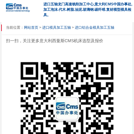
进口五轴龙门高速铣削加工中心,意大利CMS中国办事处,
加工泡沫.代木.树脂.油泥.玻璃钢.碳纤维.复材模型模具检
具。
当前位置：
网站首页
>
进口模具加工五轴
>
进口铝合金模具加工五轴
扫一扫，关注更多意大利西曼斯CMS机床选型及报价