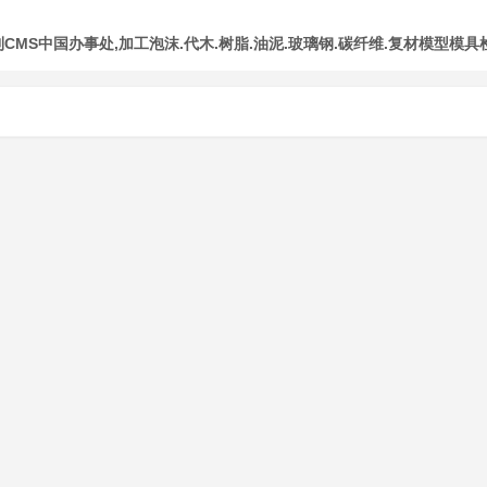
MS中国办事处,加工泡沫.代木.树脂.油泥.玻璃钢.碳纤维.复材模型模具