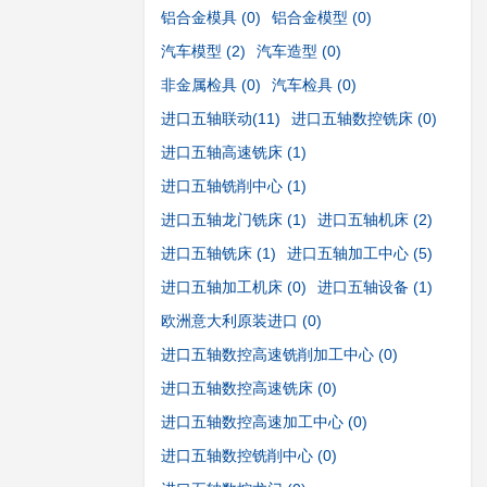
铝合金模具
(0)
铝合金模型
(0)
汽车模型
(2)
汽车造型
(0)
非金属检具
(0)
汽车检具
(0)
进口五轴联动
(11)
进口五轴数控铣床
(0)
进口五轴高速铣床
(1)
进口五轴铣削中心
(1)
进口五轴龙门铣床
(1)
进口五轴机床
(2)
进口五轴铣床
(1)
进口五轴加工中心
(5)
进口五轴加工机床
(0)
进口五轴设备
(1)
欧洲意大利原装进口
(0)
进口五轴数控高速铣削加工中心
(0)
进口五轴数控高速铣床
(0)
进口五轴数控高速加工中心
(0)
进口五轴数控铣削中心
(0)