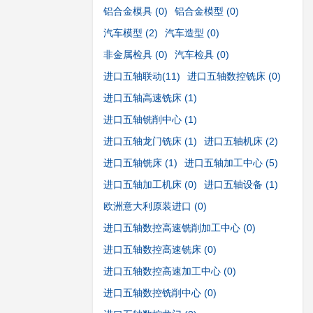
铝合金模具
(0)
铝合金模型
(0)
汽车模型
(2)
汽车造型
(0)
非金属检具
(0)
汽车检具
(0)
进口五轴联动
(11)
进口五轴数控铣床
(0)
进口五轴高速铣床
(1)
进口五轴铣削中心
(1)
进口五轴龙门铣床
(1)
进口五轴机床
(2)
进口五轴铣床
(1)
进口五轴加工中心
(5)
进口五轴加工机床
(0)
进口五轴设备
(1)
欧洲意大利原装进口
(0)
进口五轴数控高速铣削加工中心
(0)
进口五轴数控高速铣床
(0)
进口五轴数控高速加工中心
(0)
进口五轴数控铣削中心
(0)