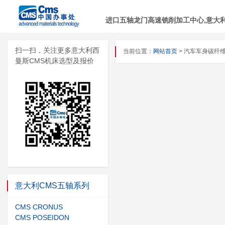
进口五轴龙门高速铣削加工中心,意大利C
扫一扫，关注更多意大利西
当前位置：
网站首页
> 汽车车身碳纤
曼斯CMS机床选型及报价
意大利CMS五轴系列
CMS CRONUS
CMS POSEIDON