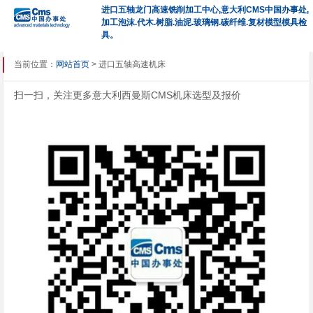
进口五轴龙门高速铣削加工中心,意大利CMS中国办事处,
加工泡沫.代木.树脂.油泥.玻璃钢.碳纤维.复材模型模具检
具。
当前位置：
网站首页
> 进口五轴高速机床
扫一扫，关注更多意大利西曼斯CMS机床选型及报价