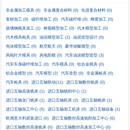
非金属加工模具
(0)
非金属复合材料
(0)
先进复合材料
(0)
复材加工
(0)
碳纤维加工
(0)
汽车碳纤维
(0)
蜂窝加工
(0)
玻璃钢模具加工
(1)
树脂模型加工
(0)
代木模型加工
(0)
代木模具检具
(0)
油泥模型加工
(1)
油泥造型设计
(0)
泡沫模型加工
(0)
航空航天
(0)
豪华游艇模型
(0)
风电叶片模具
(0)
风电阳模
(0)
汽车油泥模型造型
(3)
汽车车身碳纤维加工
(0)
汽车模具
(0)
铝合金模具
(0)
铝合金模型
(0)
汽车模型
(2)
汽车造型
(0)
非金属检具
(0)
汽车检具
(0)
进口五轴联动
(11)
进口五轴数控铣床
(0)
进口五轴高速铣床
(1)
进口五轴铣削中心
(1)
进口五轴龙门铣床
(1)
进口五轴机床
(2)
进口五轴铣床
(1)
进口五轴加工中心
(5)
进口五轴加工机床
(0)
进口五轴设备
(1)
欧洲意大利原装进口
(0)
进口五轴数控高速铣削加工中心
(0)
进口五轴数控高速铣床
(0)
进口五轴数控高速加工中心
(0)