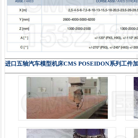
进口五轴汽车模型机床CMS POSEIDON
系列
工件