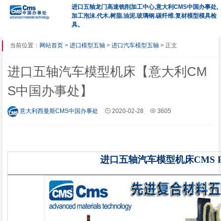
进口五轴龙门高速铣削加工中心,意大利CMS中国办事处,
加工泡沫.代木.树脂.油泥.玻璃钢.碳纤维.复材模型模具检
具。
当前位置：
网站首页
>
进口模型五轴
>
进口汽车模型五轴
> 正文
进口五轴汽车模型机床【意大利CM
S中国办事处】
意大利西曼斯CMS中国办事处
2020-02-28
3605
进口五轴汽车模型机床CMS P