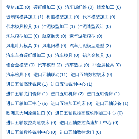
复材加工
(0)
碳纤维加工
(0)
汽车碳纤维
(0)
蜂窝加工
(0)
玻璃钢模具加工
(1)
树脂模型加工
(0)
代木模型加工
(0)
代木模具检具
(0)
油泥模型加工
(1)
油泥造型设计
(0)
泡沫模型加工
(0)
航空航天
(0)
豪华游艇模型
(0)
风电叶片模具
(0)
风电阳模
(0)
汽车油泥模型造型
(3)
汽车车身碳纤维加工
(0)
汽车模具
(0)
铝合金模具
(0)
铝合金模型
(0)
汽车模型
(2)
汽车造型
(0)
非金属检具
(0)
汽车检具
(0)
进口五轴联动
(11)
进口五轴数控铣床
(0)
进口五轴高速铣床
(1)
进口五轴铣削中心
(1)
进口五轴龙门铣床
(1)
进口五轴机床
(2)
进口五轴铣床
(1)
进口五轴加工中心
(5)
进口五轴加工机床
(0)
进口五轴设备
(1)
欧洲意大利原装进口
(0)
进口五轴数控高速铣削加工中心
(0)
进口五轴数控高速铣床
(0)
进口五轴数控高速加工中心
(0)
进口五轴数控铣削中心
(0)
进口五轴数控龙门
(0)