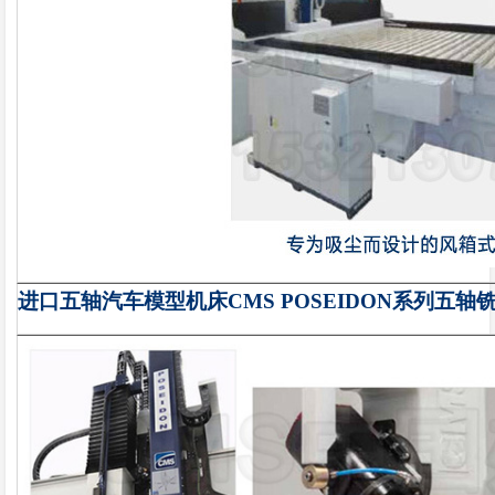
进口五轴汽车模型机床CMS POSEIDON
系列
五轴