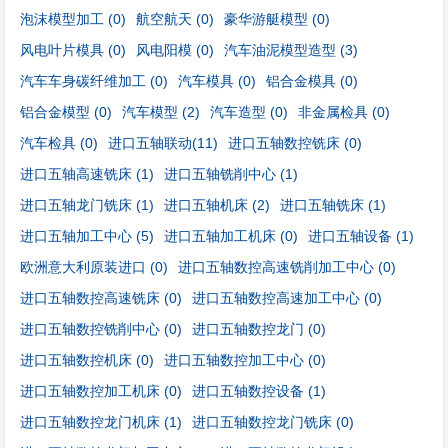
泡沫模型加工
(0)
航空航天
(0)
豪华游艇模型
(0)
风电叶片模具
(0)
风电阳模
(0)
汽车油泥模型造型
(3)
汽车车身碳纤维加工
(0)
汽车模具
(0)
铝合金模具
(0)
铝合金模型
(0)
汽车模型
(2)
汽车造型
(0)
非金属检具
(0)
汽车检具
(0)
进口五轴联动
(11)
进口五轴数控铣床
(0)
进口五轴高速铣床
(1)
进口五轴铣削中心
(1)
进口五轴龙门铣床
(1)
进口五轴机床
(2)
进口五轴铣床
(1)
进口五轴加工中心
(5)
进口五轴加工机床
(0)
进口五轴设备
(1)
欧洲意大利原装进口
(0)
进口五轴数控高速铣削加工中心
(0)
进口五轴数控高速铣床
(0)
进口五轴数控高速加工中心
(0)
进口五轴数控铣削中心
(0)
进口五轴数控龙门
(0)
进口五轴数控机床
(0)
进口五轴数控加工中心
(0)
进口五轴数控加工机床
(0)
进口五轴数控设备
(1)
进口五轴数控龙门机床
(1)
进口五轴数控龙门铣床
(0)