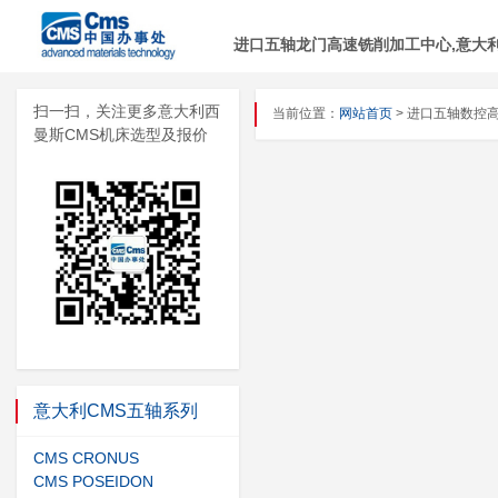
进口五轴龙门高速铣削加工中心,意大利C
扫一扫，关注更多意大利西
当前位置：
网站首页
> 进口五轴数控
曼斯CMS机床选型及报价
意大利CMS五轴系列
CMS CRONUS
CMS POSEIDON