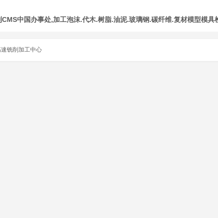
MS中国办事处,加工泡沫.代木.树脂.油泥.玻璃钢.碳纤维.复材模型模具
高速铣削加工中心