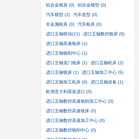
铝合金模具
(0)
铝合金模型
(0)
汽车模型
(2)
汽车造型
(0)
非金属检具
(0)
汽车检具
(0)
进口五轴联动
(11)
进口五轴数控铣床
(0)
进口五轴高速铣床
(1)
进口五轴铣削中心
(1)
进口五轴龙门铣床
(1)
进口五轴机床
(2)
进口五轴铣床
(1)
进口五轴加工中心
(5)
进口五轴加工机床
(0)
进口五轴设备
(1)
欧洲意大利原装进口
(0)
进口五轴数控高速铣削加工中心
(0)
进口五轴数控高速铣床
(0)
进口五轴数控高速加工中心
(0)
进口五轴数控铣削中心
(0)