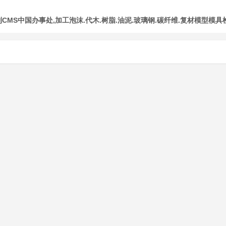
MS中国办事处,加工泡沫.代木.树脂.油泥.玻璃钢.碳纤维.复材模型模具