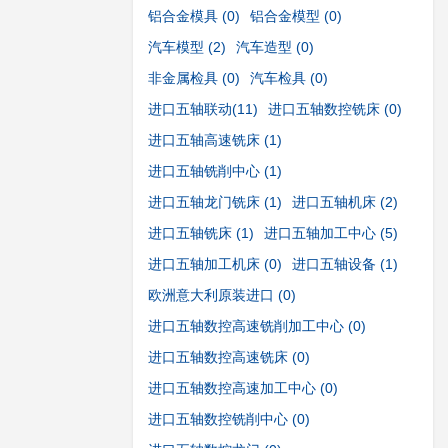
铝合金模具
(0)
铝合金模型
(0)
汽车模型
(2)
汽车造型
(0)
非金属检具
(0)
汽车检具
(0)
进口五轴联动
(11)
进口五轴数控铣床
(0)
进口五轴高速铣床
(1)
进口五轴铣削中心
(1)
进口五轴龙门铣床
(1)
进口五轴机床
(2)
进口五轴铣床
(1)
进口五轴加工中心
(5)
进口五轴加工机床
(0)
进口五轴设备
(1)
欧洲意大利原装进口
(0)
进口五轴数控高速铣削加工中心
(0)
进口五轴数控高速铣床
(0)
进口五轴数控高速加工中心
(0)
进口五轴数控铣削中心
(0)