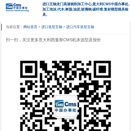
进口五轴龙门高速铣削加工中心,意大利CMS中国办事处,
加工泡沫.代木.树脂.油泥.玻璃钢.碳纤维.复材模型模具检
具。
当前位置：
网站首页
>
进口造型五轴
>
进口汽车造型五轴
扫一扫，关注更多意大利西曼斯CMS机床选型及报价