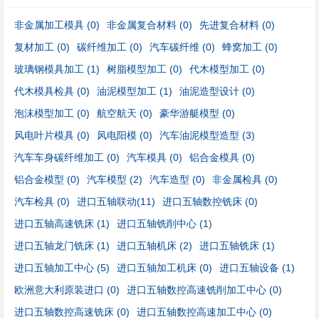
非金属加工模具
(0)
非金属复合材料
(0)
先进复合材料
(0)
复材加工
(0)
碳纤维加工
(0)
汽车碳纤维
(0)
蜂窝加工
(0)
玻璃钢模具加工
(1)
树脂模型加工
(0)
代木模型加工
(0)
代木模具检具
(0)
油泥模型加工
(1)
油泥造型设计
(0)
泡沫模型加工
(0)
航空航天
(0)
豪华游艇模型
(0)
风电叶片模具
(0)
风电阳模
(0)
汽车油泥模型造型
(3)
汽车车身碳纤维加工
(0)
汽车模具
(0)
铝合金模具
(0)
铝合金模型
(0)
汽车模型
(2)
汽车造型
(0)
非金属检具
(0)
汽车检具
(0)
进口五轴联动
(11)
进口五轴数控铣床
(0)
进口五轴高速铣床
(1)
进口五轴铣削中心
(1)
进口五轴龙门铣床
(1)
进口五轴机床
(2)
进口五轴铣床
(1)
进口五轴加工中心
(5)
进口五轴加工机床
(0)
进口五轴设备
(1)
欧洲意大利原装进口
(0)
进口五轴数控高速铣削加工中心
(0)
进口五轴数控高速铣床
(0)
进口五轴数控高速加工中心
(0)