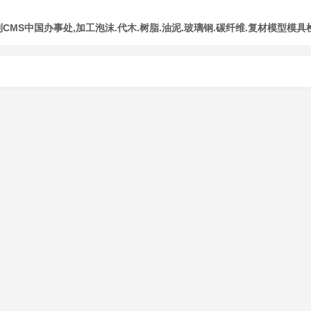
MS中国办事处,加工泡沫.代木.树脂.油泥.玻璃钢.碳纤维.复材模型模具