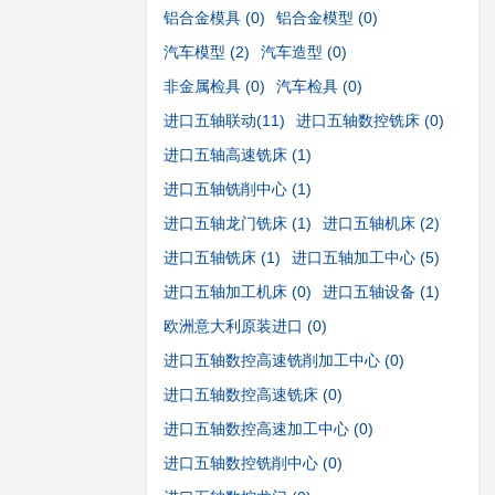
铝合金模具
(0)
铝合金模型
(0)
汽车模型
(2)
汽车造型
(0)
非金属检具
(0)
汽车检具
(0)
进口五轴联动
(11)
进口五轴数控铣床
(0)
进口五轴高速铣床
(1)
进口五轴铣削中心
(1)
进口五轴龙门铣床
(1)
进口五轴机床
(2)
进口五轴铣床
(1)
进口五轴加工中心
(5)
进口五轴加工机床
(0)
进口五轴设备
(1)
欧洲意大利原装进口
(0)
进口五轴数控高速铣削加工中心
(0)
进口五轴数控高速铣床
(0)
进口五轴数控高速加工中心
(0)
进口五轴数控铣削中心
(0)